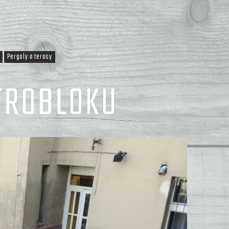
Pergoly a terasy
TROBLOKU