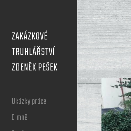
Skip
to
content
ZAKÁZKOVÉ
TRUHLÁŘSTVÍ
ZDENĚK PEŠEK
Ukázky práce
O mně