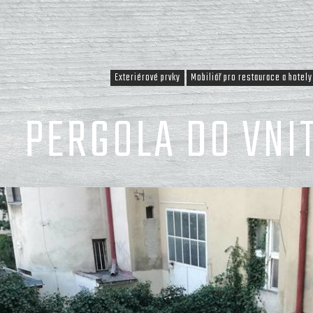
Exteriérové prvky
Mobiliář pro restaurace a hotely
PERGOLA DO VNI